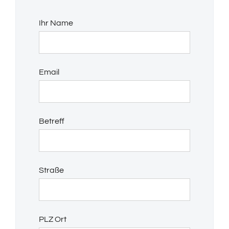
Ihr Name
Email
Betreff
Straße
PLZ Ort