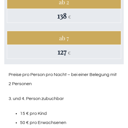
ab 2
138
€
ab 7
127
€
Preise pro Person pro Nacht – bei einer Belegung mit
2 Personen
3. und 4. Person zubuchbar
15 € pro Kind
50 € pro Erwachsenen