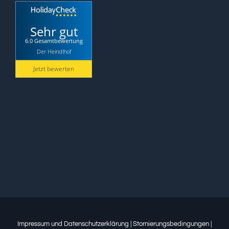
Sehr gut
6.0 Gesamtbewertung
Der Heindlhof
Jetzt bewerten
Impressum und Datenschutzerklärung
|
Stornierungsbedingungen
|