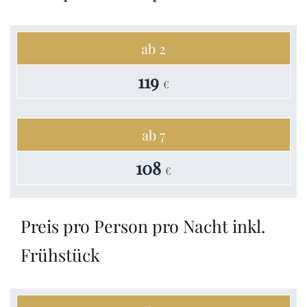
ab 2
119
€
ab 7
108
€
Preis pro Person pro Nacht inkl.
Frühstück