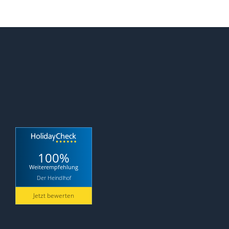
100%
Weiterempfehlung
Der Heindlhof
Jetzt bewerten