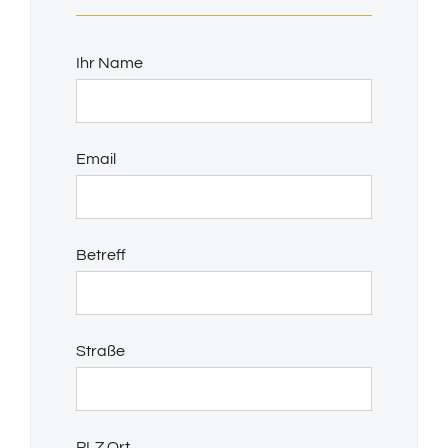
Ihr Name
Email
Betreff
Straße
PLZ Ort