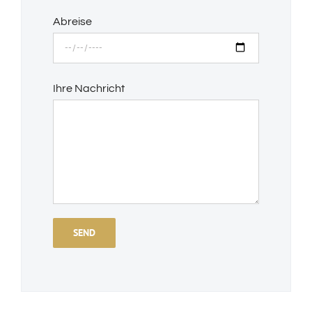
Abreise
Ihre Nachricht