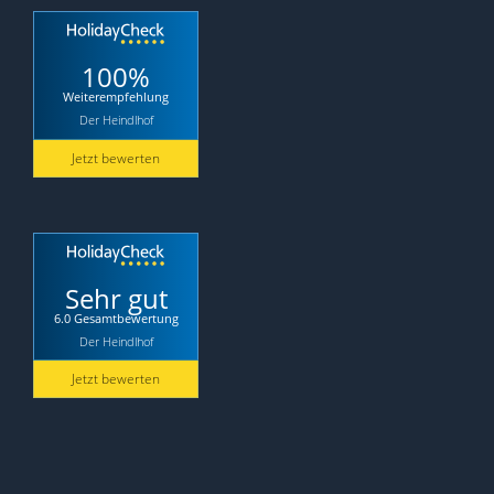
100%
Weiterempfehlung
Der Heindlhof
Jetzt bewerten
Sehr gut
6.0 Gesamtbewertung
Der Heindlhof
Jetzt bewerten