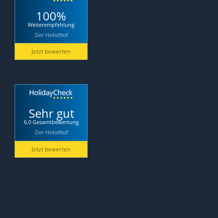
100%
Weiterempfehlung
Der Heindlhof
Jetzt bewerten
Sehr gut
6.0 Gesamtbewertung
Der Heindlhof
Jetzt bewerten