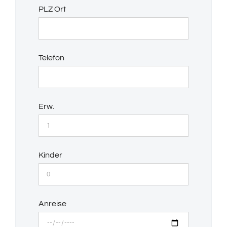
PLZ Ort
Telefon
Erw.
Kinder
Anreise