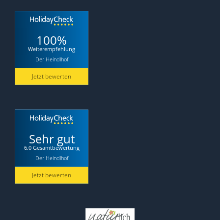
100%
Weiterempfehlung
Der Heindlhof
Jetzt bewerten
Sehr gut
6.0 Gesamtbewertung
Der Heindlhof
Jetzt bewerten