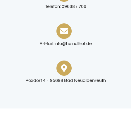
Telefon: 09638 / 706
E-Mail:
info@heindlhof.de
Poxdorf 4 · 95698 Bad Neualbenreuth