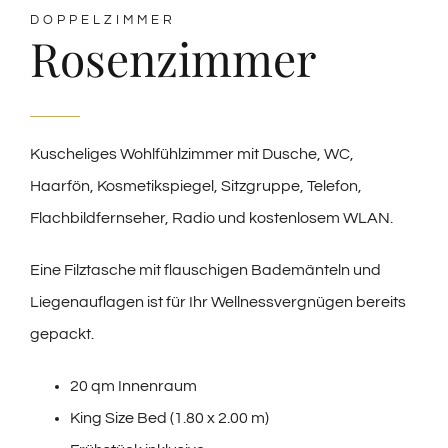
DOPPELZIMMER
Rosenzimmer
Kuscheliges Wohlfühlzimmer mit Dusche, WC,
Haarfön, Kosmetikspiegel, Sitzgruppe, Telefon,
Flachbildfernseher, Radio und kostenlosem WLAN.
Eine Filztasche mit flauschigen Bademänteln und
Liegenauflagen ist für Ihr Wellnessvergnügen bereits
gepackt.
20 qm Innenraum
King Size Bed (1.80 x 2.00 m)