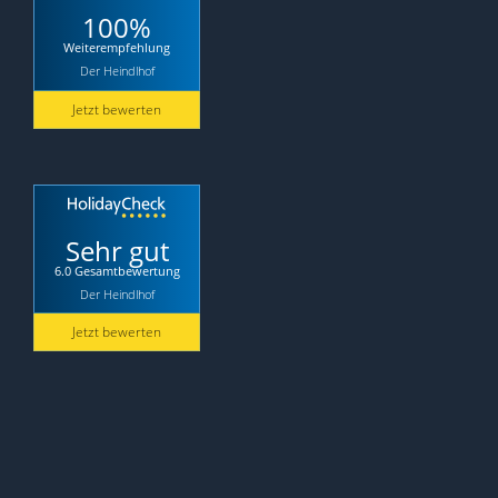
100%
Weiterempfehlung
Der Heindlhof
Jetzt bewerten
Sehr gut
6.0 Gesamtbewertung
Der Heindlhof
Jetzt bewerten