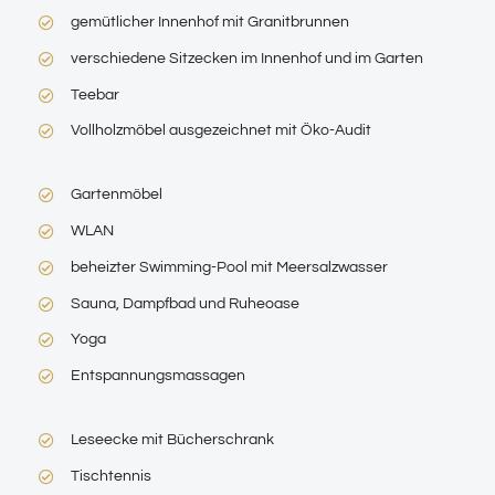
gemütlicher Innenhof mit Granitbrunnen
verschiedene Sitzecken im Innenhof und im Garten
Teebar
Vollholzmöbel ausgezeichnet mit Öko-Audit
Gartenmöbel
WLAN
beheizter Swimming-Pool mit Meersalzwasser
Sauna, Dampfbad und Ruheoase
Yoga
Entspannungsmassagen
Leseecke mit Bücherschrank
Tischtennis