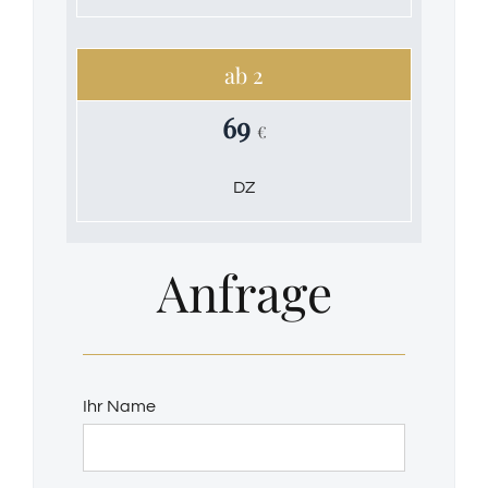
ab 2
69
€
DZ
Anfrage
Ihr Name