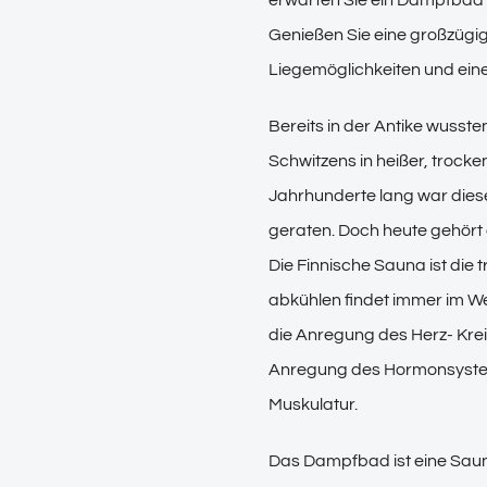
Genießen Sie eine großzügi
Liegemöglichkeiten und eine
Bereits in der Antike wusst
Schwitzens in heißer, trocke
Jahrhunderte lang war dies
geraten. Doch heute gehört
Die Finnische Sauna ist die 
abkühlen findet immer im We
die Anregung des Herz- Kre
Anregung des Hormonsystem
Muskulatur.
Das Dampfbad ist eine Sau