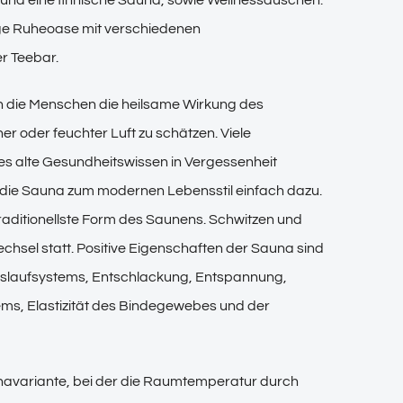
ge Ruheoase mit verschiedenen
r Teebar.
en die Menschen die heilsame Wirkung des
ner oder feuchter Luft zu schätzen. Viele
es alte Gesundheitswissen in Vergessenheit
 die Sauna zum modernen Lebensstil einfach dazu.
traditionellste Form des Saunens. Schwitzen und
chsel statt. Positive Eigenschaften der Sauna sind
islaufsystems, Entschlackung, Entspannung,
s, Elastizität des Bindegewebes und der
navariante, bei der die Raumtemperatur durch