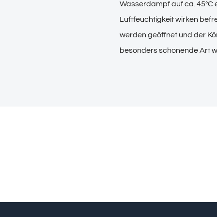
Wasserdampf auf ca. 45°C er
Luftfeuchtigkeit wirken bef
werden geöffnet und der Kö
besonders schonende Art wi