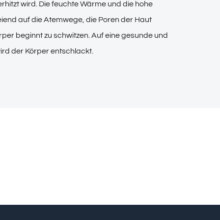
hitzt wird. Die feuchte Wärme und die hohe
reiend auf die Atemwege, die Poren der Haut
rper beginnt zu schwitzen. Auf eine gesunde und
rd der Körper entschlackt.