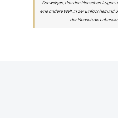
Schweigen, das den Menschen Augen und
eine andere Welt. In der Einfachheit und St
der Mensch die Lebenskra