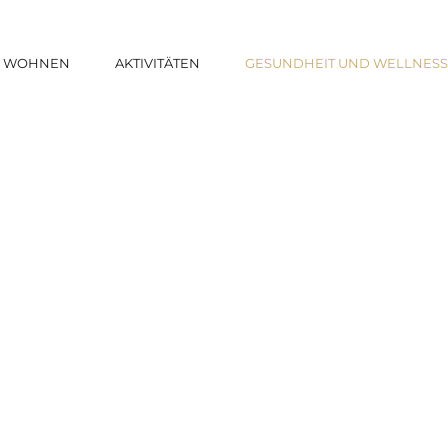
WOHNEN
AKTIVITÄTEN
GESUNDHEIT UND WELLNES
llness