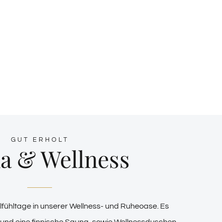
GUT ERHOLT
a & Wellness
fühltage in unserer Wellness- und Ruheoase. Es
und eine finnische Sauna, sowie Wellnessduschen.