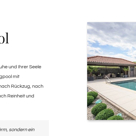
ol
uhe und Ihrer Seele
gpool mit
 nach Rückzug, nach
ach Reinheit und
Lärm, sondern ein