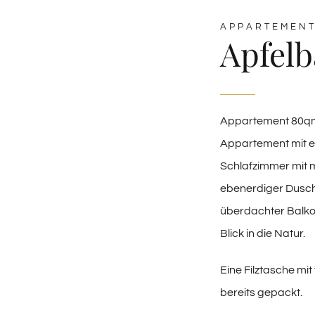
APPARTEMEN
Apfel
Appartement 80qm
Appartement mit e
Schlafzimmer mit 
ebenerdiger Dusch
überdachter Balko
Blick in die Natur.
Eine Filztasche mi
bereits gepackt.