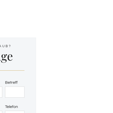
AUB?
age
Betreff
Telefon