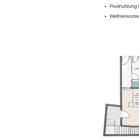
Poolnutzung i
Wellnessoase