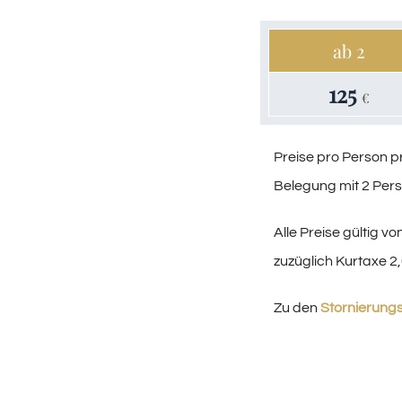
ab 2
125
€
Preise pro Person p
Belegung mit 2 Per
Alle Preise gültig vo
zuzüglich Kurtaxe 2
Zu den
Stornierun