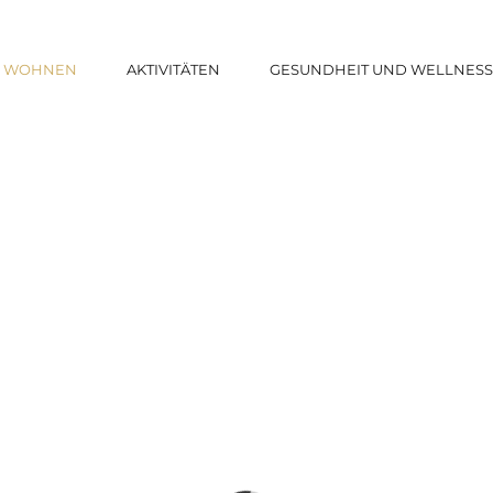
WOHNEN
AKTIVITÄTEN
GESUNDHEIT UND WELLNES