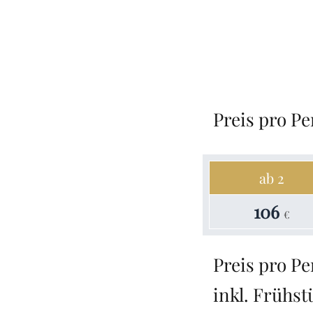
Preis pro P
ab 2
106
€
Preis pro P
inkl. Frühst