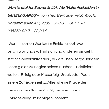
„Karrierefaktor Souveränität. WertVoll entscheiden in
Beruf und Alltag“
– von Theo Bergauer –Kulmbach:
Börsenmedien AG, 2009 – 320 S. – ISBN 978-3-
938350-99-7 – 22,90 €
„Wer mit seinen Werten im Einklang lebt, wer
verantwortungsvoll mit sich und anderen umgeht,
strahlt Souveränität aus“, erklärt Theo Bergauer dem
Leser gleich zu Beginn seines Buches. Er definiert
weiter: „Erfolg oder Misserfolg, Glück oder Pech,
innere Zufriedenheit …: Alles ist eine Frage der
persönlichen Souveränität, der wertvollen
Entscheidung im richtigen Moment“.