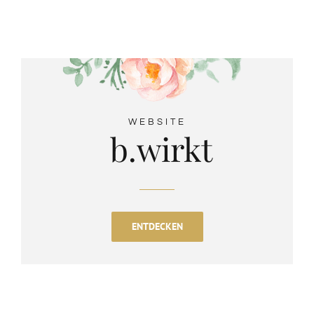
WEBSITE
b.wirkt
ENTDECKEN