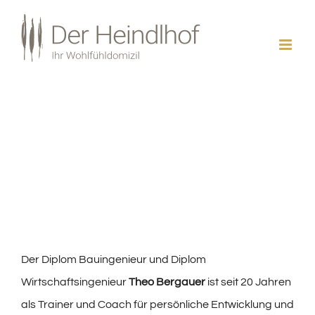
Zum
Inhalt
springen
Seminare
Ein unvergessliches Wohlfühlerlebnis
Der Diplom Bauingenieur und Diplom
Wirtschaftsingenieur
Theo Bergauer
ist seit 20 Jahren
als Trainer und Coach für persönliche Entwicklung und