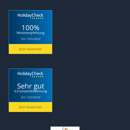
100%
Weiterempfehlung
Der Heindlhof
Jetzt bewerten
Sehr gut
6.0 Gesamtbewertung
Der Heindlhof
Jetzt bewerten