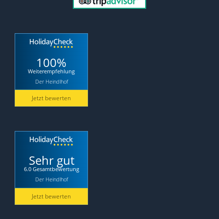
100%
Weiterempfehlung
Der Heindlhof
Jetzt bewerten
Sehr gut
6.0 Gesamtbewertung
Der Heindlhof
Jetzt bewerten