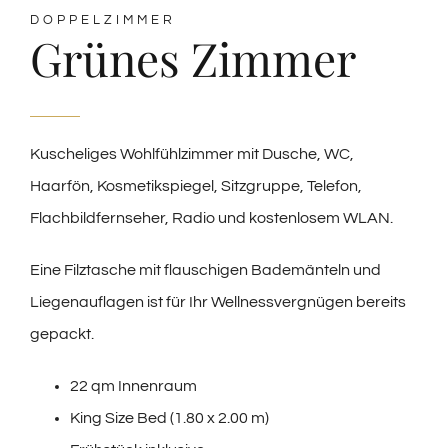
DOPPELZIMMER
Grünes Zimmer
Kuscheliges Wohlfühlzimmer mit Dusche, WC,
Haarfön, Kosmetikspiegel, Sitzgruppe, Telefon,
Flachbildfernseher, Radio und kostenlosem WLAN.
Eine Filztasche mit flauschigen Bademänteln und
Liegenauflagen ist für Ihr Wellnessvergnügen bereits
gepackt.
22 qm Innenraum
King Size Bed (1.80 x 2.00 m)