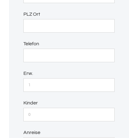
PLZ Ort
Telefon
Erw.
Kinder
Anreise