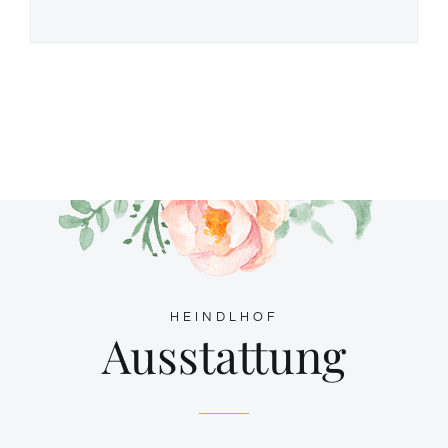
HEINDLHOF
Ausstattung