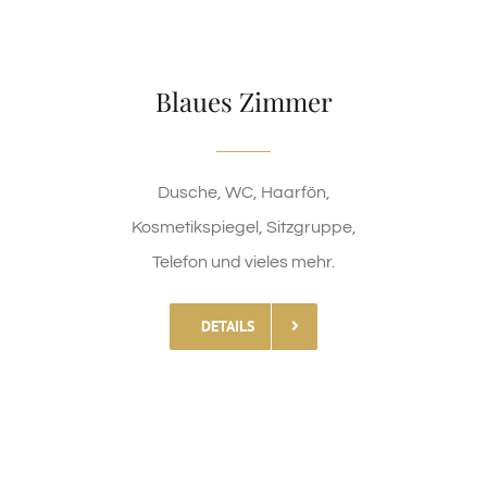
Blaues Zimmer
Dusche, WC, Haarfön,
Kosmetikspiegel, Sitzgruppe,
Telefon und vieles mehr.
DETAILS