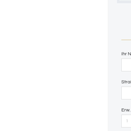
Ihr
Stra
Erw.