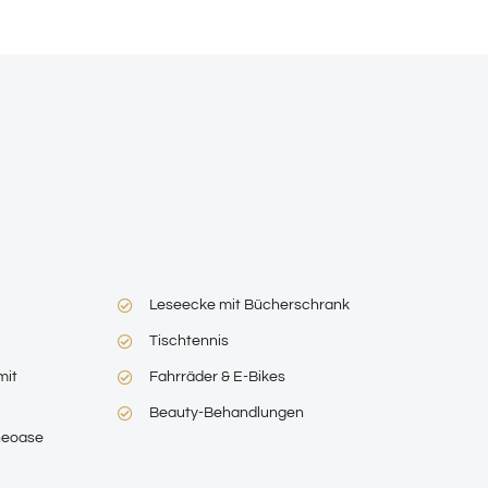
Leseecke mit Bücherschrank
Tischtennis
mit
Fahrräder & E-Bikes
Beauty-Behandlungen
heoase