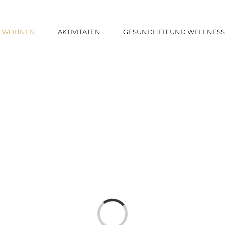
WOHNEN
AKTIVITÄTEN
GESUNDHEIT UND WELLNES
Laden...