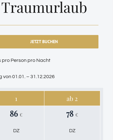
Traumurlaub
JETZT BUCHEN
s pro Person pro Nacht
ig von 01.01. – 31.12.2026
1
ab 2
86
78
€
€
DZ
DZ