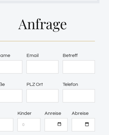
Anfrage
 Name
Email
Betreff
ße
PLZ Ort
Telefon
Kinder
Anreise
Abreise