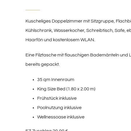
Kuscheliges Doppelzimmer mit Sitzgruppe, Flachbi
Kühlschrank, Wasserkocher, Schreibtisch, Safe, 
Haarfön und kostenlosem WLAN.
Eine Filztasche mit flauschigen Bademänteln und L
bereits gepackt.
35 qm Innenraum
King Size Bed (1.80 x 2.00 m)
Frühstück inklusive
Poolnutzung inklusive
Wellnessoase inklusive
EZ-Zuschlag 20,00 €