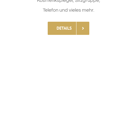
Kosmetikspiegel, Sitzgruppe,
Telefon und vieles mehr.
DETAILS