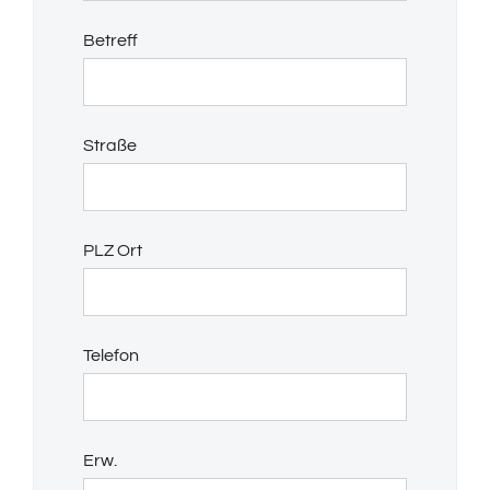
Betreff
Straße
PLZ Ort
Telefon
Erw.