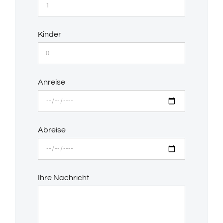
Kinder
Anreise
Abreise
Ihre Nachricht