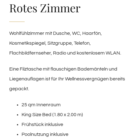
Rotes Zimmer
Wohlfühlzimmer mit Dusche, WC, Haarfön,
Kosmetikspiegel, Sitzgruppe, Telefon,
Flachbildfernseher, Radio und kostenlosem WLAN.
Eine Filztasche mit flauschigen Bademänteln und
Liegenauflagen ist für Ihr Wellnessvergnügen bereits
gepackt.
25 qm Innenraum
King Size Bed (1.80 x 2.00 m)
Frühstück inklusive
Poolnutzung inklusive