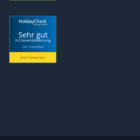
Sehr gut
6.0 Gesamtbewertung
Der Heindlhof
Jetzt bewerten