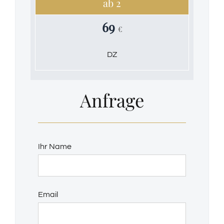
ab 2
69
€
DZ
Anfrage
Ihr Name
Email