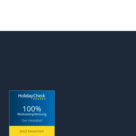
100%
Weiterempfehlung
Der Heindlhof
Jetzt bewerten