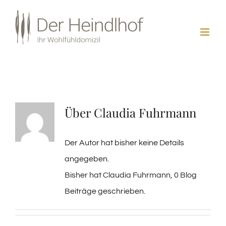
Zum
Inhalt
springen
Über
Claudia Fuhrmann
Der Autor hat bisher keine Details
angegeben.
Bisher hat Claudia Fuhrmann, 0 Blog
Beiträge geschrieben.