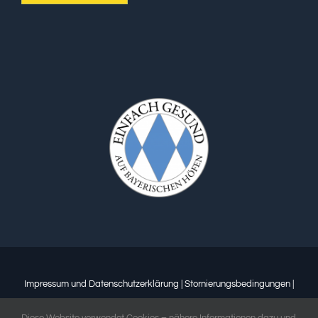
Impressum und Datenschutzerklärung
|
Stornierungsbedingungen
|
Allgemeine Geschäftsbedingungen
|
Offene Stellen