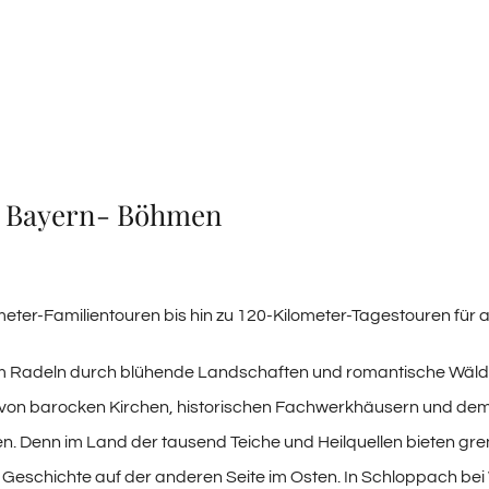
k Bayern- Böhmen
meter-Familientouren bis hin zu 120-Kilometer-Tagestouren für
zum Radeln durch blühende Landschaften und romantische Wälde
 von barocken Kirchen, historischen Fachwerkhäusern und dem 
. Denn im Land der tausend Teiche und Heilquellen bieten g
nd Geschichte auf der anderen Seite im Osten. In Schloppach be