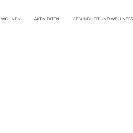
WOHNEN
AKTIVITÄTEN
GESUNDHEIT UND WELLNES
Radsport