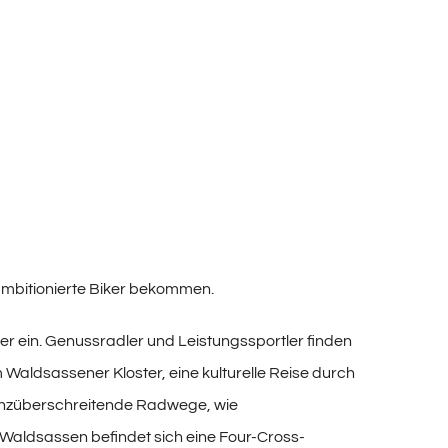
 ambitionierte Biker bekommen.
r ein. Genussradler und Leistungssportler finden
Waldsassener Kloster, eine kulturelle Reise durch
renzüberschreitende Radwege, wie
i Waldsassen befindet sich eine Four-Cross-