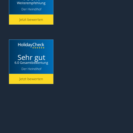
Weiterempfehlung
Der Heindlhof
Jetzt bewerten
Sehr gut
6.0 Gesamtbewertung
Der Heindlhof
Jetzt bewerten