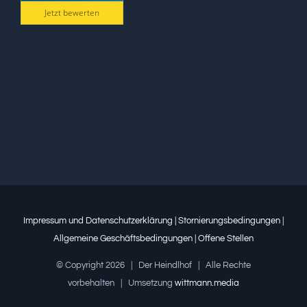
Jetzt bewerten
Impressum und Datenschutzerklärung
|
Stornierungsbedingungen
|
Allgemeine Geschäftsbedingungen
|
Offene Stellen
© Copyright
2026 | Der Heindlhof | Alle Rechte
vorbehalten | Umsetzung
wittmann.media